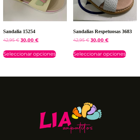
Sandalia 15254
Sandalias Respetuosas 3683
42,95
€
30,00
€
42,95
€
30,00
€
Seleccionar opciones
Seleccionar opciones