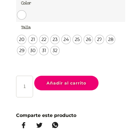
Color
Talla
20
21
22
23
24
25
26
27
28
29
30
31
32
Añadir al carrito
Comparte este producto