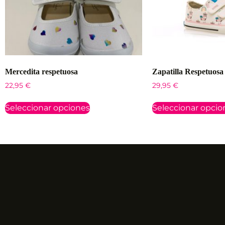
Mercedita respetuosa
Zapatilla Respetuosa
22,95
€
29,95
€
Seleccionar opciones
Seleccionar opcio