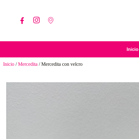
Inicio
Inicio
/
Mercedita
/ Mercedita con velcro