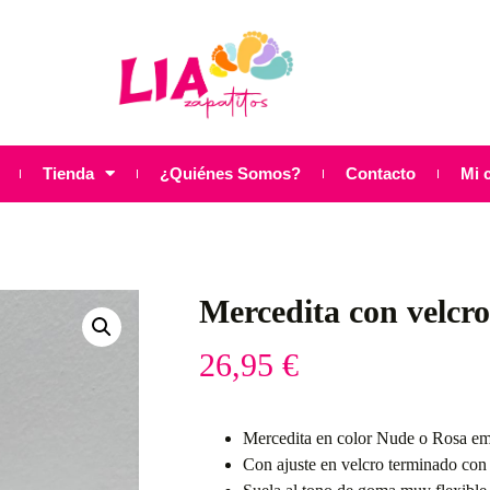
Tienda
¿Quiénes Somos?
Contacto
Mi 
Mercedita con velcro
26,95
€
Mercedita en color Nude o Rosa e
Con ajuste en velcro terminado con