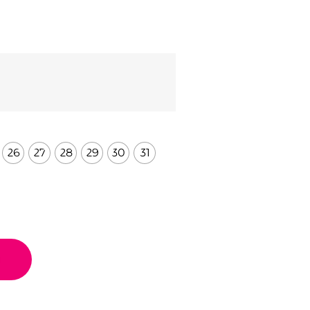
26
27
28
29
30
31