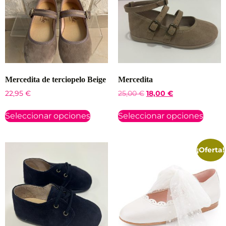
Mercedita de terciopelo Beige
Mercedita
22,95
€
25,00
€
18,00
€
Seleccionar opciones
Seleccionar opciones
¡Oferta!