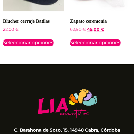
Blucher cerraje Batilas
Zapato ceremonia
22,00
€
62,90
€
45,00
€
Seleccionar opciones
Seleccionar opciones
C. Barahona de Soto, 15, 14940 Cabra, Córdoba