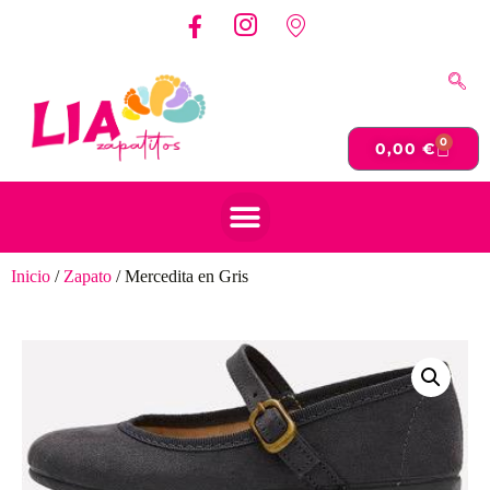
0
0,00
€
Inicio
/
Zapato
/ Mercedita en Gris