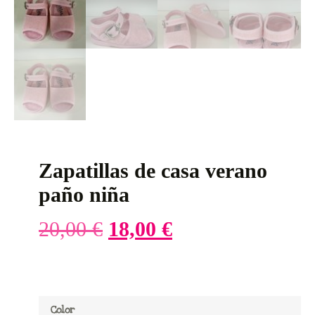
Zapatillas de casa verano
paño niña
20,00
€
18,00
€
Color