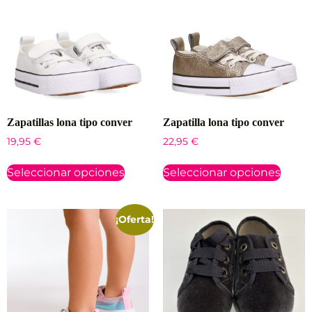
Zapatillas lona tipo conver
Zapatilla lona tipo conver
19,95
€
22,95
€
Seleccionar opciones
Seleccionar opciones
¡Oferta!