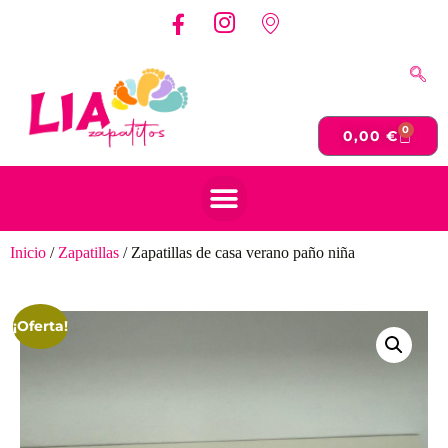
0
0,00
€
Inicio
/
Zapatillas
/ Zapatillas de casa verano paño niña
¡Oferta!